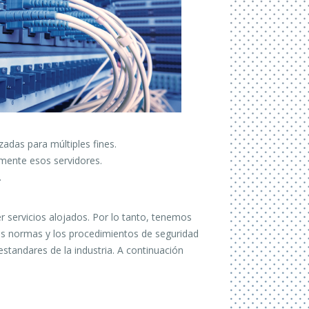
adas para múltiples fines.
amente esos servidores.
.
 servicios alojados.
Por lo tanto, tenemos
las normas
y los procedimientos de seguridad
estandares de la industria.
A continuación