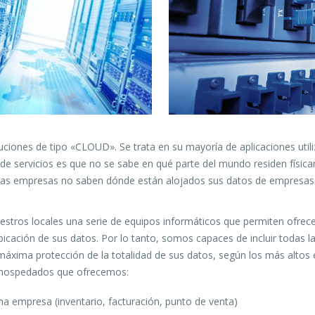
ones de tipo «CLOUD». Se trata en su mayoría de aplicaciones utiliz
 de servicios es que no se sabe en qué parte del mundo residen físic
stas empresas no saben dónde están alojados sus datos de empresas
tros locales una serie de equipos informáticos que permiten ofrecer
ubicación de sus datos.
Por lo tanto, somos capaces de incluir todas 
 máxima protección de la totalidad de sus datos, según los más altos
s hospedados que ofrecemos:
na empresa (inventario, facturación, punto de venta)