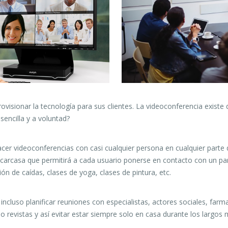
visionar la tecnología para sus clientes.
La videoconferencia existe
encilla y a voluntad?
cer videoconferencias con casi cualquier persona en cualquier parte d
carcasa que permitirá a cada usuario ponerse en contacto con un par
ón de caídas, clases de yoga, clases de pintura, etc.
ncluso planificar reuniones con especialistas, actores sociales, farm
 o revistas y así evitar estar siempre solo en casa durante los largos 