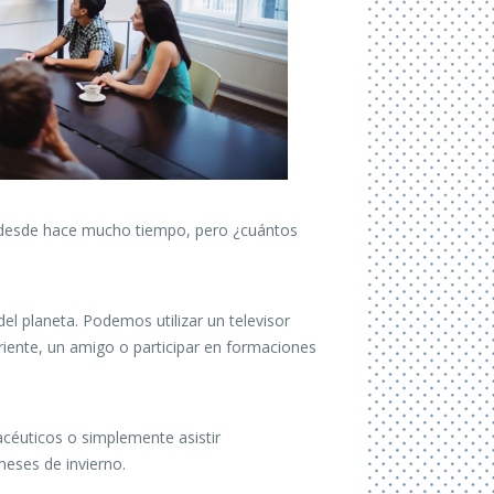
 desde hace mucho tiempo, pero ¿cuántos
el planeta.
Podemos utilizar un televisor
iente, un amigo o participar en formaciones
acéuticos o simplemente asistir
meses de invierno.