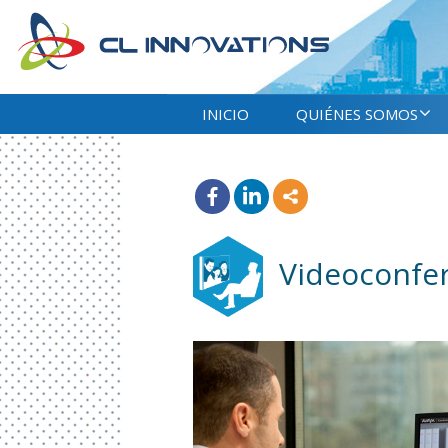
INICIO
QUIÉNES SOMOS
Videoconfe