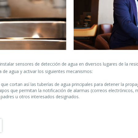
stalar sensores de detección de agua en diversos lugares de la residen
a de agua y activar los siguientes mecanismos:
 que cortan así las tuberías de agua principales para detener la prop
uipos que permitan la notificación de alarmas (correos electrónicos, 
s padres u otros interesados designados.