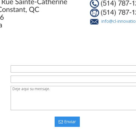
info@cl-innovati
Enviar