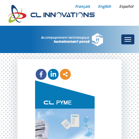
Français
English
Español
Togg
navig