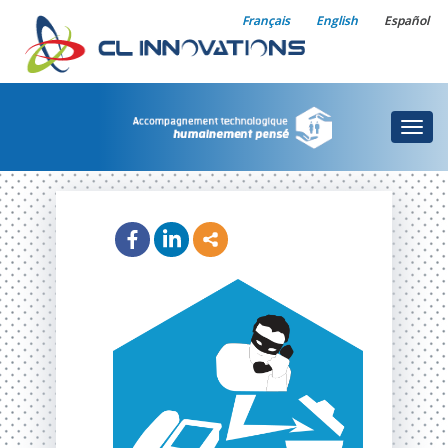
Français
English
Español
Togg
navig