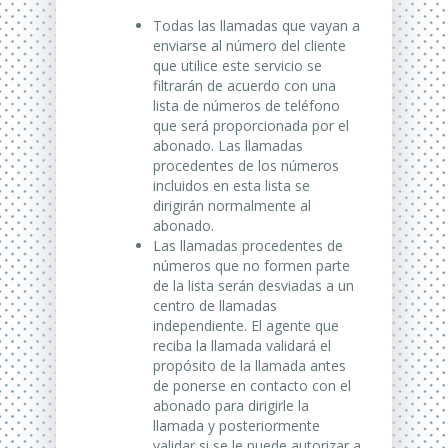
Todas las llamadas que vayan a
enviarse al número del cliente
que utilice este servicio se
filtrarán de acuerdo con una
lista de números de teléfono
que será proporcionada por el
abonado.
Las llamadas
procedentes de los números
incluidos en esta lista se
dirigirán normalmente al
abonado.
Las llamadas procedentes de
números que no formen parte
de la lista serán desviadas a un
centro de llamadas
independiente.
El agente que
reciba la llamada validará el
propósito de la llamada antes
de ponerse en contacto con el
abonado para dirigirle la
llamada y posteriormente
validar si se le puede autorizar a