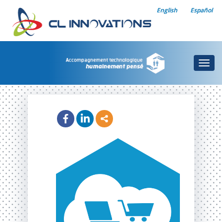
English
Español
Togg
navig