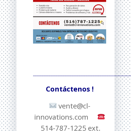
_______________________________________________________
Contáctenos !
vente@cl-
innovations.com
514-787-1225 ext.