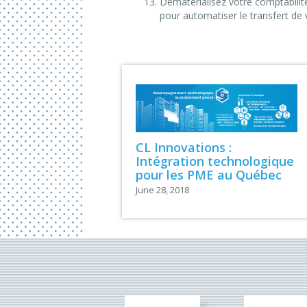
Dématérialisez votre comptabilit
pour automatiser le transfert de
CL Innovations :
Intégration technologique
pour les PME au Québec
June 28, 2018