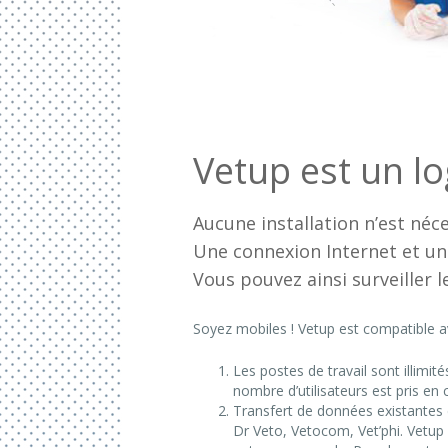
Vetup est un log
Aucune installation n’est néc
Une connexion Internet et un 
Vous pouvez ainsi surveiller 
Soyez mobiles ! Vetup est compatible av
Les postes de travail sont illimit
nombre d’utilisateurs est pris en
Transfert de données existantes d
Dr Veto, Vetocom, Vet’phi. Vetup 