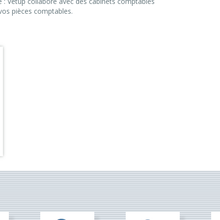
é : Vetup collabore avec des cabinets comptables
 vos pièces comptables.