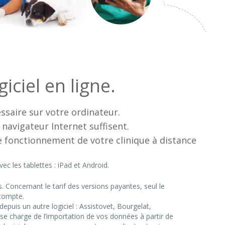
iciel en ligne.
essaire sur votre ordinateur.
navigateur Internet suffisent.
le fonctionnement de votre clinique à distance
ec les tablettes : iPad et Android.
és. Concernant le tarif des versions payantes, seul le
 compte.
epuis un autre logiciel : Assistovet, Bourgelat,
se charge de l’importation de vos données à partir de