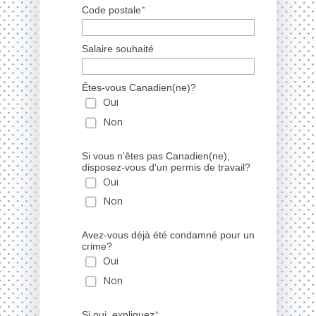
Code postale
*
Salaire souhaité
Êtes-vous Canadien(ne)?
Oui
Non
Si vous n'êtes pas Canadien(ne),
disposez-vous d'un permis de travail?
Oui
Non
Avez-vous déjà été condamné pour un
crime?
Oui
Non
Si oui, expliquez
*