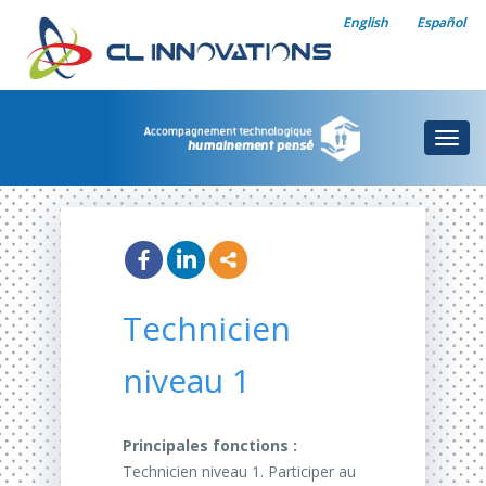
English
Español
Togg
navig
Technicien
niveau 1
Principales fonctions :
Technicien niveau 1. Participer au