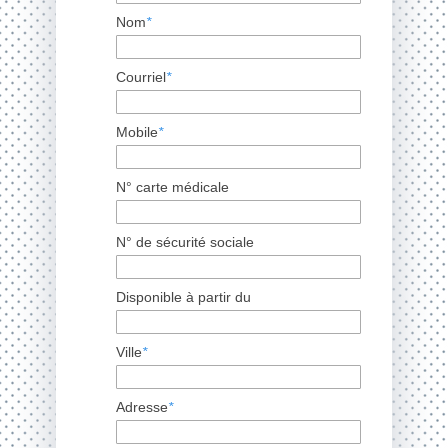
Nom
*
Courriel
*
Mobile
*
N° carte médicale
N° de sécurité sociale
Disponible à partir du
Ville
*
Adresse
*