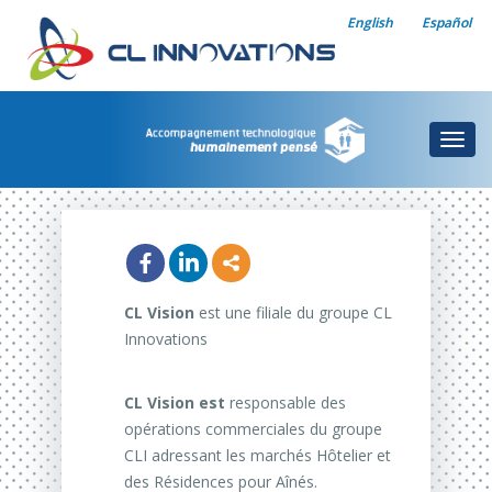
English
Español
Togg
navig
CL Vision
est une filiale du groupe CL
Innovations
CL
Vision est
responsable des
opérations commerciales du groupe
CLI adressant les marchés Hôtelier et
des Résidences pour Aînés.