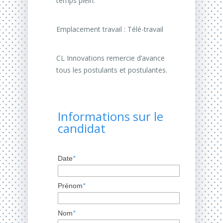
temps plein.
Emplacement travail : Télé-travail
CL Innovations remercie d’avance
tous les postulants et postulantes.
Informations sur le
candidat
Date
*
Prénom
*
Nom
*