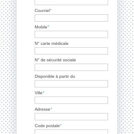
Courriel
*
Mobile
*
N° carte médicale
N° de sécurité sociale
Disponible à partir du
Ville
*
Adresse
*
Code postale
*