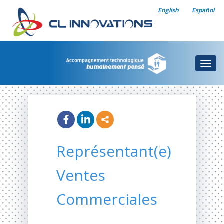
English
Español
Togg
navig
Représentant(e)
Ventes
Commerciales