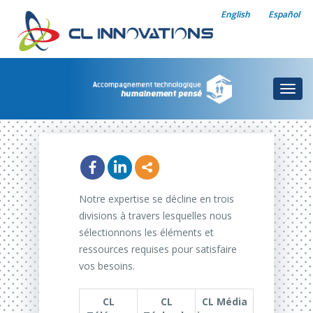
English
Español
Togg
navig
Notre expertise se décline en trois
divisions à travers lesquelles nous
sélectionnons les éléments et
ressources requises pour satisfaire
vos besoins.
CL
CL
CL Média