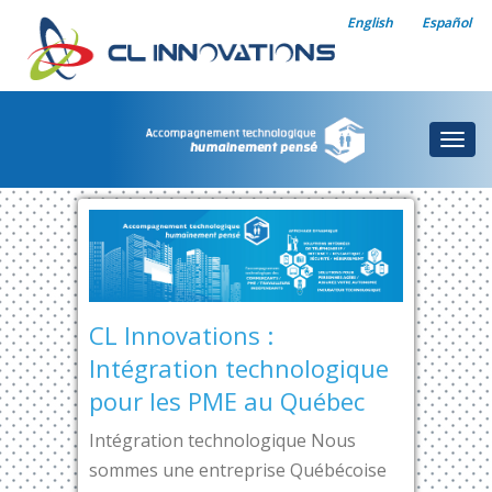
English
Español
Togg
navig
CL Innovations :
Intégration technologique
pour les PME au Québec
Intégration technologique Nous
sommes une entreprise Québécoise